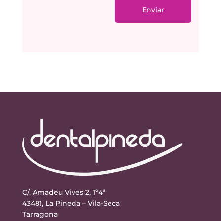
Enviar
C/. Amadeu Vives 2, 1º4ª
43481, La Pineda – Vila-Seca
Tarragona